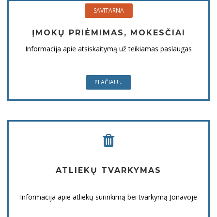
SAVITARNA
ĮMOKŲ PRIĖMIMAS, MOKESČIAI
Informacija apie atsiskaitymą už teikiamas paslaugas
PLAČIAU...
ATLIEKŲ TVARKYMAS
Informacija apie atliekų surinkimą bei tvarkymą Jonavoje