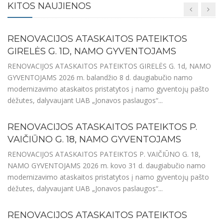
dalyvaujant UAB „Jonavos paslaugos“ sudarytai komisijai.
KITOS NAUJIENOS
Ataskaitose pateikta informacija apie atliktus d...
RENOVACIJOS ATASKAITOS PATEIKTOS
GIRELĖS G. 1D, NAMO GYVENTOJAMS
RENOVACIJOS ATASKAITOS PATEIKTOS GIRELĖS G. 1d, NAMO
GYVENTOJAMS 2026 m. balandžio 8 d. daugiabučio namo
modernizavimo ataskaitos pristatytos į namo gyventojų pašto
dėžutes, dalyvaujant UAB „Jonavos paslaugos“...
RENOVACIJOS ATASKAITOS PATEIKTOS P.
VAIČIŪNO G. 18, NAMO GYVENTOJAMS
RENOVACIJOS ATASKAITOS PATEIKTOS P. VAIČIŪNO G. 18,
NAMO GYVENTOJAMS 2026 m. kovo 31 d. daugiabučio namo
modernizavimo ataskaitos pristatytos į namo gyventojų pašto
dėžutes, dalyvaujant UAB „Jonavos paslaugos“...
RENOVACIJOS ATASKAITOS PATEIKTOS