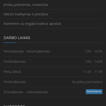
Įmokų priėmimas, mokesčiai
Miesto tvarkymas ir priežiūra
Asmenims su negalia tvarkos aprašas
DARBO LAIKAS
Pirmadieniais - ketvirtadieniais:
7.00 - 16.00
Penktadieniais:
7.00 - 14.00
Pietų laikas:
11.00 - 11.45
Penktadieniais:
be pietų pertraukos
Nedirbame
Šeštadieniais - sekmadieniais: