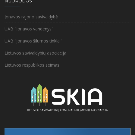
NUORODOS
Jonavos rajono savivaldybė
UAB "Jonavos vandenys"
UAB "Jonavos šilumos tinklai"
Lietuvos savivaldybių asociacija
Lietuvos respublikos seimas