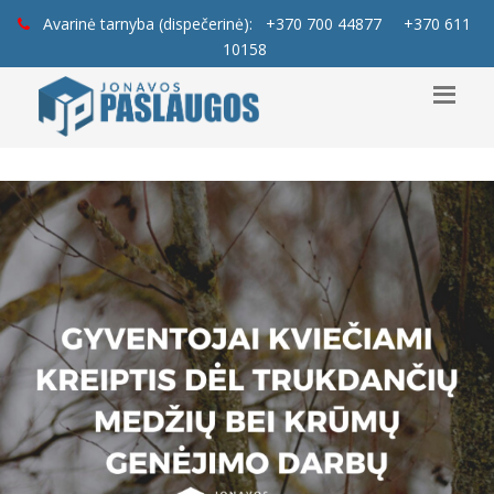
Avarinė tarnyba (dispečerinė):
+370 700 44877
+370 611
10158