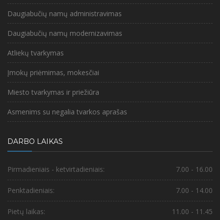
Daugiabučių namų administravimas
Daugiabučių namų modernizavimas
Atliekų tvarkymas
Įmokų priėmimas, mokesčiai
Miesto tvarkymas ir priežiūra
Asmenims su negalia tvarkos aprašas
DARBO LAIKAS
Pirmadieniais - ketvirtadieniais:
7.00 - 16.00
Penktadieniais:
7.00 - 14.00
Pietų laikas:
11.00 - 11.45