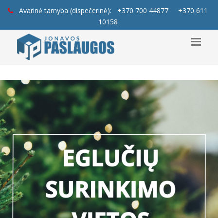
Avarinė tarnyba (dispečerinė):
+370 700 44877
+370 611
10158