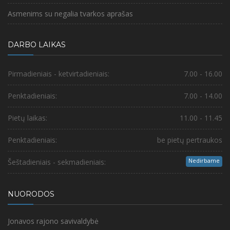
Asmenims su negalia tvarkos aprašas
DARBO LAIKAS
Pirmadieniais - ketvirtadieniais:
7.00 - 16.00
Penktadieniais:
7.00 - 14.00
Pietų laikas:
11.00 - 11.45
Penktadieniais:
be pietų pertraukos
Nedirbame
Šeštadieniais - sekmadieniais:
NUORODOS
Jonavos rajono savivaldybė