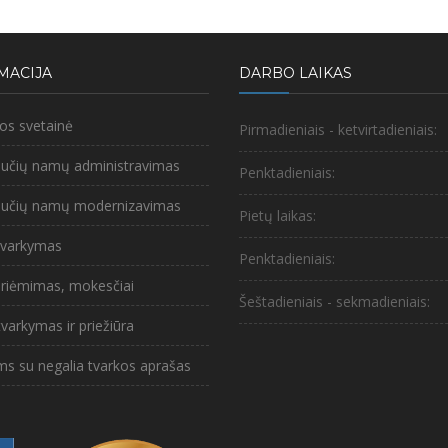
MACIJA
DARBO LAIKAS
nos svetainė
Pirmadieniais - ketvirtadieniais:
bučių namų administravimas
Penktadieniais:
abučių namų modernizavimas
Pietų laikas:
 tvarkymas
Penktadieniais:
riėmimas, mokesčiai
Šeštadieniais - sekmadieniais:
 tvarkymas ir priežiūra
ms su negalia tvarkos aprašas